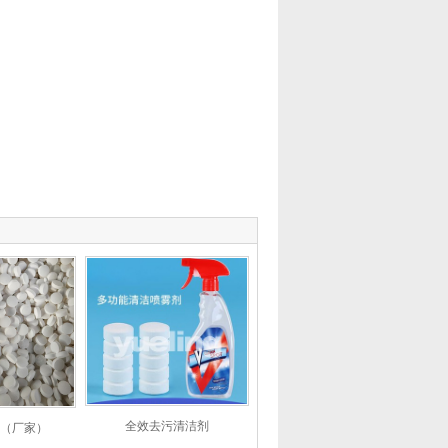
全效去污清洁剂
（厂家）