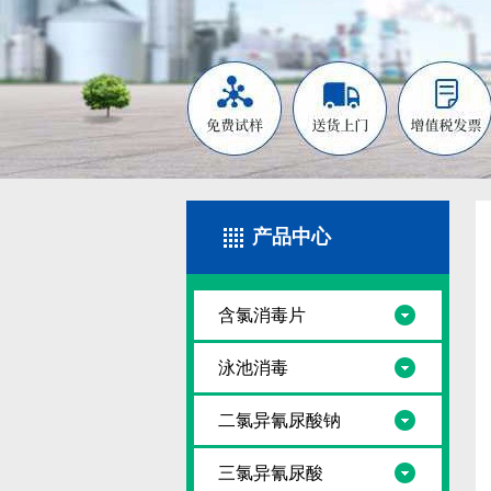
产品中心
含氯消毒片
泳池消毒
二氯异氰尿酸钠
三氯异氰尿酸