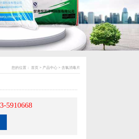
您的位置：
首页
>
产品中心
>
含氯消毒片
3-5910668