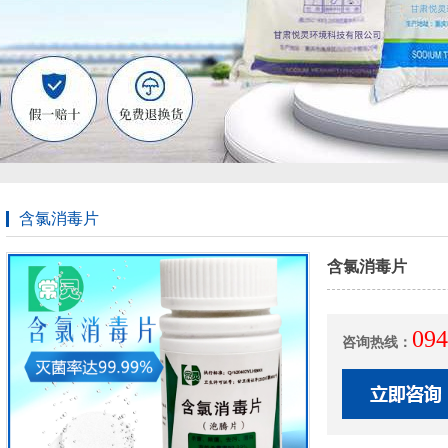
含氯消毒片
含氯消毒片
094
咨询热线：