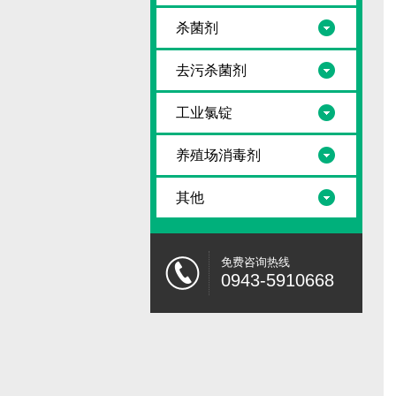
杀菌剂
去污杀菌剂
工业氯锭
养殖场消毒剂
其他
免费咨询热线
0943-5910668