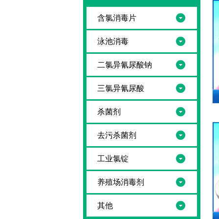
含氯消毒片
泳池消毒
二氯异氰尿酸钠
三氯异氰尿酸
杀菌剂
去污杀菌剂
工业氯锭
养殖场消毒剂
其他