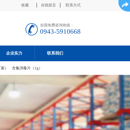
收藏
在线留言
联系方式
全国免费咨询热线：
0943-5910668
企业实力
联系我们
厂家）
含氯消毒片（1g）
搜索