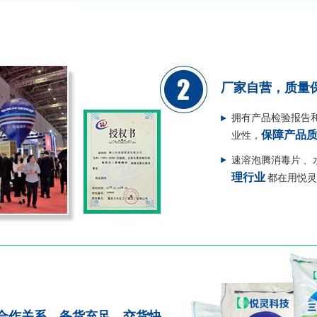
厂家自营，质量
拥有产品检验报告
保障产品
业性，
速溶泡腾消毒片 
理行业
都在用悦灵
合作关系，备货充足，交货快