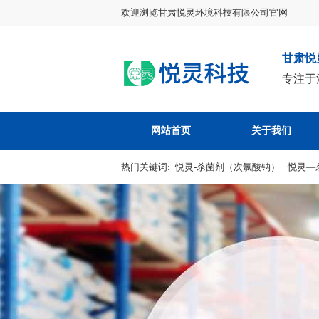
欢迎浏览甘肃悦灵环境科技有限公司官网
甘肃悦
专注于
网站首页
关于我们
热门关键词:
悦灵-杀菌剂（次氯酸钠）
悦灵—