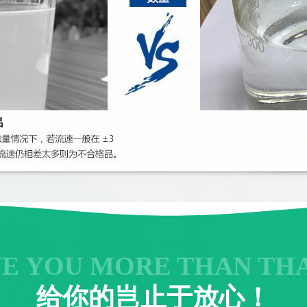
VE YOU MORE THAN TH
给你的岂止于放心！