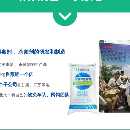
毒剂 、杀菌剂的研发和制造
的消毒剂 、杀菌剂的生产商
售额近一个亿
年销
个子公司
在甘肃、江苏等地
物流车队、网销团队
量大：有自己的