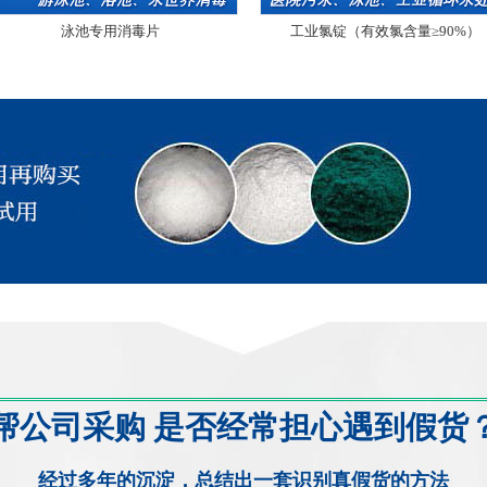
泳池专用消毒片
工业氯锭（有效氯含量≥90%）
帮公司采购 是否经常担心遇到假货
经过多年的沉淀，总结出一套识别真假货的方法