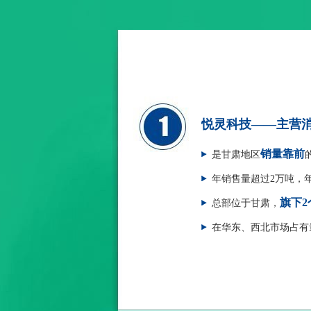
悦灵科技——主营消
销量靠前
是甘肃地区
年销售量超过2万吨，
旗下2
总部位于甘肃，
在华东、西北市场占有