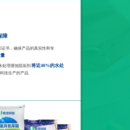
保障
和证书，确保产品的真实性和专
质量
将近40%的水处
、水处理缓蚀阻垢剂
科技生产的产品