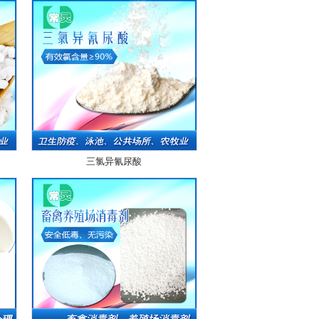
三氯异氰尿酸