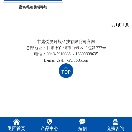
畜禽养殖场消毒剂
共
1
页
1
条
甘肃悦灵环境科技有限公司官网
总部地址：甘肃省白银市白银区兰包路333号
电话：
0943-5910668
/ 13809308635
E-mail:gsylhjkj@163.com
返回首页
产品中心
短信
免费咨询