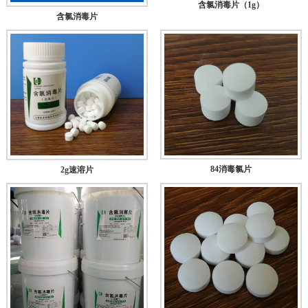
含氯消毒片（1g）
含氯消毒片
84消毒氯片
2g速溶片