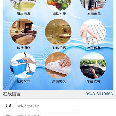
在线留言
0943-5910668
姓名: