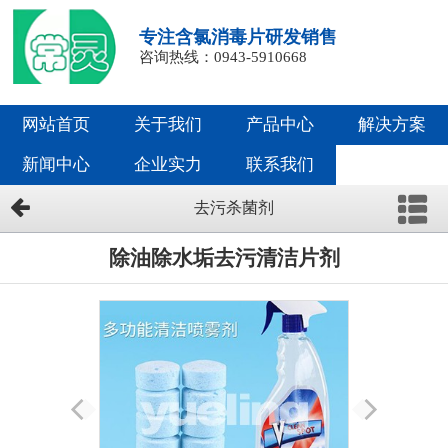
专注含氯消毒片研发销售
咨询热线：0943-5910668
网站首页
关于我们
产品中心
解决方案
新闻中心
企业实力
联系我们
去污杀菌剂
除油除水垢去污清洁片剂