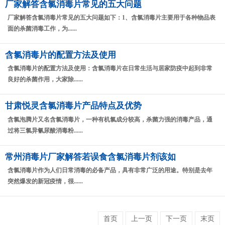
厂家解答含氯消毒片常见的五大问题
厂家解答含氯消毒片常见的五大问题如下：1、含氯消毒片主要用于各种物品表
面的杀菌消毒工作，为......
含氯消毒片的配置方法及使用
含氯消毒片的配置方法及使用：含氯消毒片在日常生活与居家防疫中起到非常
良好的杀菌作用，大家除......
甘肃悦灵含氯消毒片产品特点及优势
含氯泡腾片又名含氯消毒片，一种有机氯成分较高，杀菌力强的消毒产品，通
过将三氯异氰尿酸消毒粉......
常州消毒片厂家解答若误食含氯消毒片剂该如
含氯消毒片作为人们日常消毒的必备产品，具有非常广泛的用途。特别是去年
突然爆发的新冠疫情，很......
首页
上一页
下一页
末页