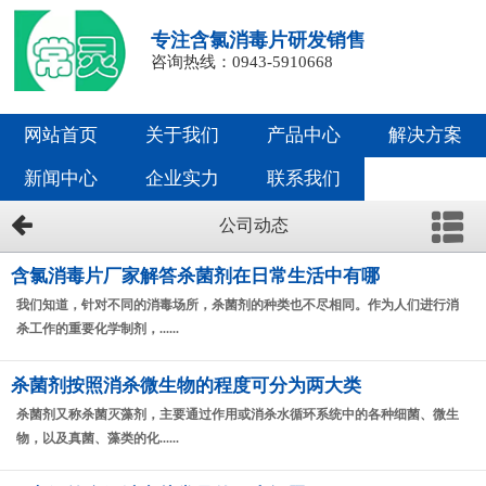
专注含氯消毒片研发销售
咨询热线：0943-5910668
网站首页
关于我们
产品中心
解决方案
新闻中心
企业实力
联系我们
公司动态
含氯消毒片厂家解答杀菌剂在日常生活中有哪
我们知道，针对不同的消毒场所，杀菌剂的种类也不尽相同。作为人们进行消
杀工作的重要化学制剂，......
杀菌剂按照消杀微生物的程度可分为两大类
杀菌剂又称杀菌灭藻剂，主要通过作用或消杀水循环系统中的各种细菌、微生
物，以及真菌、藻类的化......