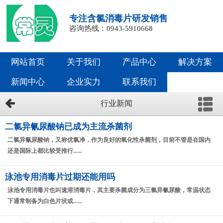
专注含氯消毒片研发销售
咨询热线：0943-5910668
网站首页
关于我们
产品中心
解决方案
新闻中心
企业实力
联系我们
行业新闻
二氯异氰尿酸钠已成为主流杀菌剂
二氯异氰尿酸钠，又称优氯净，作为良好的氧化性杀菌剂，目前不管是在国内
还是国际上都比较受推行......
泳池专用消毒片过期还能用吗
泳池专用消毒片也叫速溶消毒片，其主要杀菌成分为三氯异氰尿酸，常温状态
下通常制备为白色片状或......