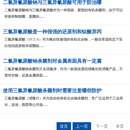
二氯异氰尿酸钠与三氯异氰尿酸可用于防治哪
二氯异氰尿酸钠与三氯异氰尿酸​作为一种高效、新型的有机杀菌剂，由于可以
有效抑制细菌、真菌的......
三氯异氰尿酸是一种很强的还原剂和钛酸异丙
三氯异氰尿酸（TCCA）作为氧化性极强的有机化合物，一般在常温状态下呈
白色结晶形粉末或颗粒......
二氯异氰尿酸钠杀菌剂对金属表面具有一定腐
二氯异氰尿酸钠杀菌剂又名优氯净，作为一款高浓度的强氧化性消毒产品，不
管对衣物，还是金属表面......
使用三氯异氰尿酸杀菌剂时需要注意哪些防护
三氯异氰尿酸（消毒片）作为良好的有机化合物杀菌剂，常广泛运用于工业用
水，泳池，医院等公共场......
首页
上一页
下一页
末页