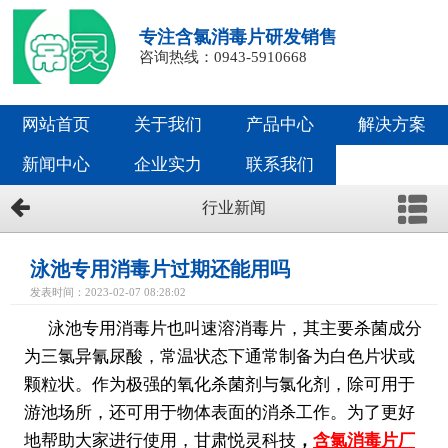
专注含氯消毒片研发销售
咨询热线：0943-5910668
网站首页
关于我们
产品中心
解决方案
新闻中心
企业实力
联系我们
行业新闻
泳池专用消毒片过期还能用吗
发表时间：2023-02-07 08:28:02
泳池专用消毒片也叫速溶消毒片，其主要杀菌成分
为三氯异氰尿酸，常温状态下通常制备为白色片状或
颗粒状。作为极强的氧化杀菌剂与氯化剂，除可用于
游池场所，还可用于物体表面的消杀工作。为了更好
地帮助大家进行使用，甘肃悦灵科技
，
含氯消毒片厂