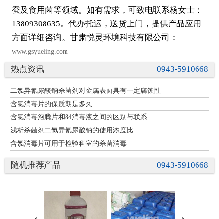
蚕及食用菌等领域。如有需求，可致电联系杨女士：
13809308635。代办托运，送货上门，提供产品应用
方面详细咨询。甘肃悦灵环境科技有限公司：
www.gsyueling.com
热点资讯
0943-5910668
二氯异氰尿酸钠杀菌剂对金属表面具有一定腐蚀性
含氯消毒片的保质期是多久
含氯消毒泡腾片和84消毒液之间的区别与联系
浅析杀菌剂二氯异氰尿酸钠的使用浓度比
含氯消毒片可用于检验科室的杀菌消毒
随机推荐产品
0943-5910668