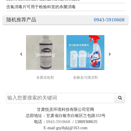
含氯消毒片可用于检验科室的杀菌消毒
随机推荐产品
0943-5910668
全效去污清洁剂
水质活化剂
含氯消毒
甘肃悦灵环境科技有限公司官网
总部地址：甘肃省白银市白银区兰包路333号
电话：
0943-5910668
/ 13809308635
E-mail:gsylhjkj@163.com