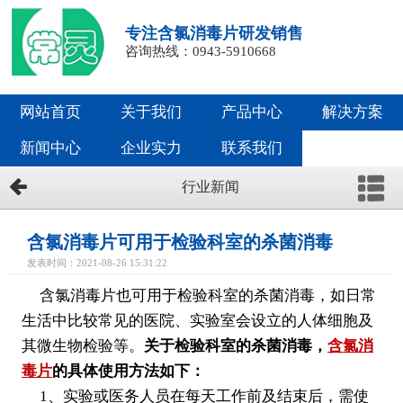
专注含氯消毒片研发销售
咨询热线：0943-5910668
网站首页
关于我们
产品中心
解决方案
新闻中心
企业实力
联系我们
行业新闻
含氯消毒片可用于检验科室的杀菌消毒
发表时间：2021-08-26 15:31:22
含氯消毒片也可用于检验科室的杀菌消毒，如日常
生活中比较常见的医院、实验室会设立的人体细胞及
其微生物检验等。
关于检验科室的杀菌消毒，
含氯消
毒片
的具体使用方法如下：
1、实验或医务人员在每天工作前及结束后，需使