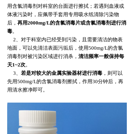
用含氯消毒剂对科室的台面进行擦拭；若遇到血液或
体液污染时，应佩带手套用专用吸水纸清除污染物
后，
再用2000mg/L的含氯消毒片或含氯消毒剂进行消
毒
。
2、对于科室内已经受到污染，且需要清洁的物表
地面，可以先清洁表面污垢后，使用500mg/L的含氯
消毒剂对被污染区域进行消杀，
清洁频率一般保持每
天1~2次
。
3、
若是对较大的金属实验器材进行消毒
，则可以
先用500mg/L的含氯消毒剂擦拭，作用30分钟后，再
用清水擦净即可。