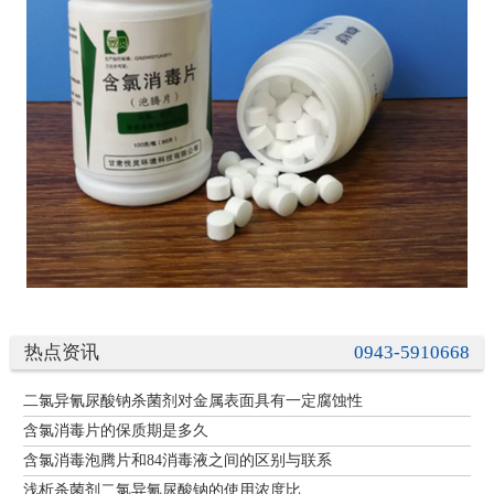
热点资讯
0943-5910668
二氯异氰尿酸钠杀菌剂对金属表面具有一定腐蚀性
含氯消毒片的保质期是多久
含氯消毒泡腾片和84消毒液之间的区别与联系
浅析杀菌剂二氯异氰尿酸钠的使用浓度比