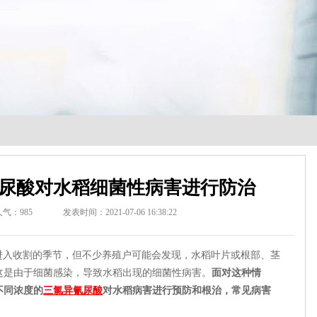
尿酸对水稻细菌性病害进行防治
人气：
985
发表时间：2021-07-06 16:38:22
入收割的季节，但不少养殖户可能会发现，水稻叶片或根部、茎
这是由于细菌感染，导致水稻出现的细菌性病害。
面对这种情
不同浓度的
三氯异氰尿酸
对水稻病害进行预防和根治，常见病害