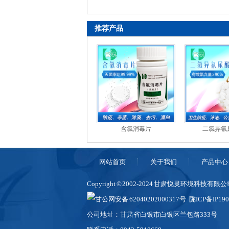
推荐产品
含氯消毒片
二氯异氰
网站首页
关于我们
产品中心
Copyright © 2002-2024 甘肃悦灵环境科技有
甘公网安备 62040202000317号
陇ICP备IP19
公司地址：甘肃省白银市白银区兰包路333号