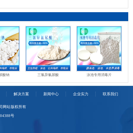
尿酸钠
三氯异氰尿酸
泳池专用消毒片
解决方案
新闻中心
企业实力
联系我们
限公司网站 版权所有
004388号