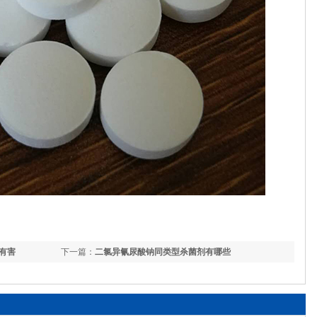
有害
下一篇：
二氯异氰尿酸钠同类型杀菌剂有哪些