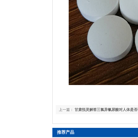
上一篇：
甘肃悦灵解答三氯异氰尿酸对人体是否
推荐产品