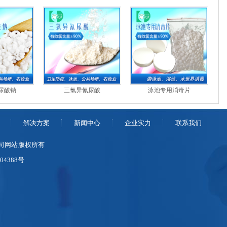
尿酸钠
三氯异氰尿酸
泳池专用消毒片
解决方案
新闻中心
企业实力
联系我们
限公司网站 版权所有
004388号