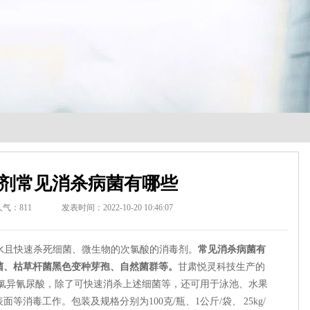
剂常见消杀病菌有哪些
人气：
811
发表时间：2022-10-20 10:46:07
水且快速杀死细菌、微生物的次氯酸的消毒剂。
常见消杀病菌有
菌、枯草杆菌黑色变种芽孢、自然菌群等。
甘肃悦灵科技生产的
氯异氰尿酸，除了可快速消杀上述细菌等，还可用于泳池、水果
消毒工作。包装及规格分别为100克/瓶、1公斤/袋、 25kg/