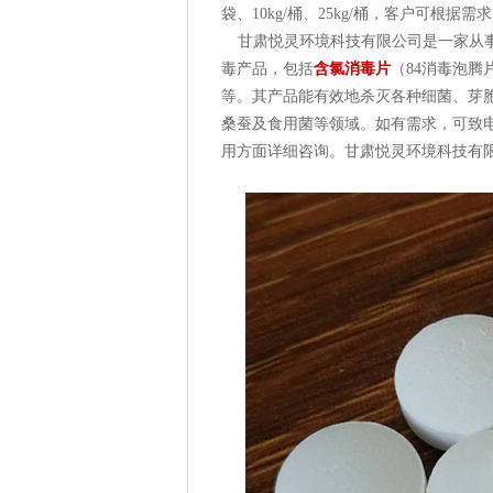
袋、10kg/桶、25kg/桶，客户可根据
甘肃悦灵环境科技有限公司是一家从事
毒产品，包括
含氯消毒片
（84消毒泡
等。其产品能有效地杀灭各种细菌、芽
桑蚕及食用菌等领域。如有需求，可致电联
用方面详细咨询。甘肃悦灵环境科技有