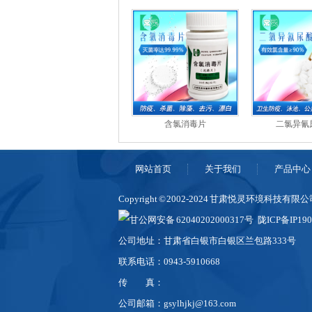
含氯消毒片
二氯异氰
网站首页
关于我们
产品中心
Copyright © 2002-2024 甘肃悦灵环境科技有
甘公网安备 62040202000317号
陇ICP备IP19
公司地址：甘肃省白银市白银区兰包路333号
联系电话：0943-5910668
传
真：
公司邮箱：gsylhjkj@163.com