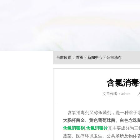
当前位置：
首页
>
新闻中心
>
公司动态
含氯消毒
文章作者：admin
含氯消毒剂又称杀菌剂，是一种溶于
大肠杆菌金、黄色葡萄球菌、白色念珠
含氯消毒剂
,
含氯消毒片
其主要成分为三
蔬菜、医疗环境卫生、公共场所及物体表面等