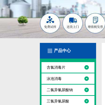
产品中心
含氯消毒片
泳池消毒
二氯异氰尿酸钠
三氯异氰尿酸