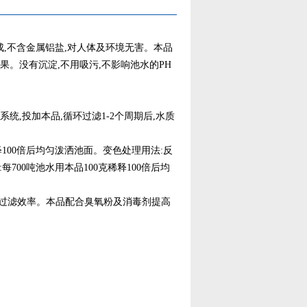
,不含金属铝盐,对人体及环境无害。本品
果。没有沉淀,不用吸污,不影响池水的PH
统,投加本品,循环过滤1-2个周期后,水质
100倍后均匀泼洒池面。变色处理用法:反
700吨池水用本品100克稀释100倍后均
高过滤效率。本品配合臭氧粉及消毒剂提高