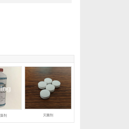
灭菌剂
藻剂