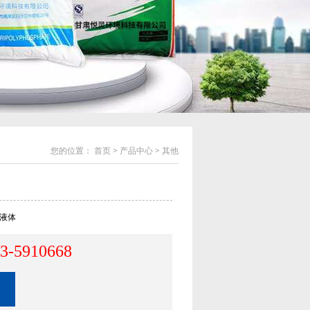
您的位置：
首页
>
产品中心
>
其他
液体
3-5910668