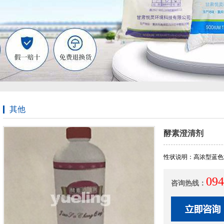
其他
酵素澄清剂
性状说明：高浓型蓝色
094
咨询热线：