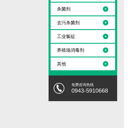
杀菌剂
去污杀菌剂
工业氯锭
养殖场消毒剂
其他
免费咨询热线
0943-5910668